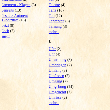
Jammern - Klagen
(3)
Talente
(4)
Jenseits
(13)
Tanz
(16)
Jesus > Autoren:
Tao
(12)
Bibelzitate
(18)
Tapferkeit
(3)
Jetzt
(8)
Tarnung
(3)
Joch
(2)
mehr...
mehr...
U
Ufer
(2)
Uhr
(4)
Umarmung
(3)
Umbringen
(2)
Umfang
(3)
Umfassen
(2)
Umgang
(7)
Umgebung
(14)
Umgekehrt
(7)
Umrisse
(2)
mehr...