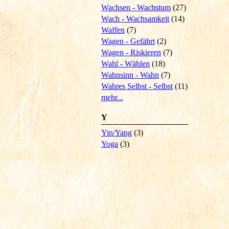
Wachsen - Wachstum
(27)
Wach - Wachsamkeit
(14)
Waffen
(7)
Wagen - Gefährt
(2)
Wagen - Riskieren
(7)
Wahl - Wählen
(18)
Wahnsinn - Wahn
(7)
Wahres Selbst - Selbst
(11)
mehr...
Y
Yin/Yang
(3)
Yoga
(3)