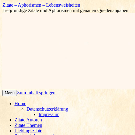
Zitate – Aphorismen – Lebensweisheiten
Tiefgründige Zitate und Aphorismen mit genauen Quellenangaben
Zum Inhalt springen
Menü
Home
Datenschutzerklärung
Impressum
Zitate Autoren
Zitate Themen
Lieblingszitate