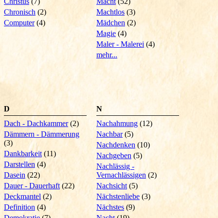
Christus
(7)
Macht
(52)
Chronisch
(2)
Machtlos
(3)
Computer
(4)
Mädchen
(2)
Magie
(4)
Maler - Malerei
(4)
mehr...
D
N
Dach - Dachkammer
(2)
Nachahmung
(12)
Dämmern - Dämmerung
Nachbar
(5)
(3)
Nachdenken
(10)
Dankbarkeit
(11)
Nachgeben
(5)
Darstellen
(4)
Nachlässig -
Dasein
(22)
Vernachlässigen
(2)
Dauer - Dauerhaft
(22)
Nachsicht
(5)
Deckmantel
(2)
Nächstenliebe
(3)
Definition
(4)
Nächstes
(9)
Demokratie
(7)
Nacht
(19)