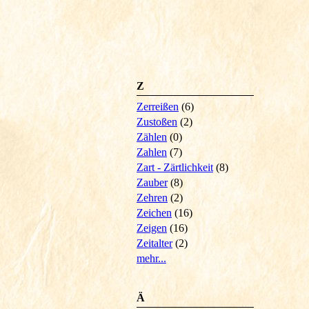
Z
Zerreißen
(6)
Zustoßen
(2)
Zählen
(0)
Zahlen
(7)
Zart - Zärtlichkeit
(8)
Zauber
(8)
Zehren
(2)
Zeichen
(16)
Zeigen
(16)
Zeitalter
(2)
mehr...
Ä