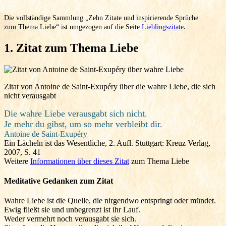
Die vollständige Sammlung „Zehn Zitate und inspirierende Sprüche
.
zum Thema Liebe“ ist umgezogen auf die Seite
Lieblingszitate
1. Zitat zum Thema Liebe
Zitat von Antoine de Saint-Exupéry über die wahre Liebe, die sich
nicht verausgabt
Die wahre Liebe verausgabt sich nicht.
Je mehr du gibst, um so mehr verbleibt dir.
Antoine de Saint-Exupéry
Ein Lächeln ist das Wesentliche, 2. Aufl. Stuttgart: Kreuz Verlag,
2007, S. 41
Weitere
Informationen über dieses Zitat
zum Thema Liebe
Meditative Gedanken zum Zitat
Wahre Liebe ist die Quelle, die nirgendwo entspringt oder mündet.
Ewig fließt sie und unbegrenzt ist ihr Lauf.
Weder vermehrt noch verausgabt sie sich.