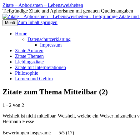
Zitate – Aphorismen – Lebensweisheiten
Tiefgründige Zitate und Aphorismen mit genauen Quellenangaben
Zum Inhalt springen
Menü
Home
Datenschutzerklärung
Impressum
Zitate Autoren
Zitate Themen
Lieblingszitate
Zitate mit Interpretationen
Philosophie
Lernen und Gehirn
Zitate zum Thema Mitteilbar (2)
1 - 2 von 2
Weisheit ist nicht mitteilbar. Weisheit, welche ein Weiser mitzuteilen 
Hermann Hesse
Bewertungen insgesamt:
5/5
(17)