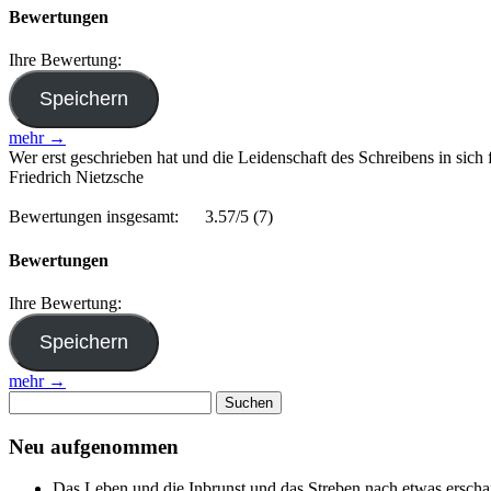
Bewertungen
Ihre Bewertung:
mehr →
Wer erst geschrieben hat und die Leidenschaft des Schreibens in sich fühl
Friedrich Nietzsche
Bewertungen insgesamt:
3.57/5
(7)
Bewertungen
Ihre Bewertung:
mehr →
Suchen
nach:
Neu aufgenommen
Das Leben und die Inbrunst und das Streben nach etwas erscha