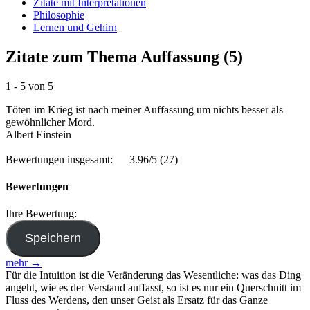
Zitate mit Interpretationen
Philosophie
Lernen und Gehirn
Zitate zum Thema Auffassung (5)
1 - 5 von 5
Töten im Krieg ist nach meiner Auffassung um nichts besser als
gewöhnlicher Mord.
Albert Einstein
Bewertungen insgesamt:
3.96/5
(27)
Bewertungen
Ihre Bewertung:
mehr →
Für die Intuition ist die Veränderung das Wesentliche: was das Ding
angeht, wie es der Verstand auffasst, so ist es nur ein Querschnitt im
Fluss des Werdens, den unser Geist als Ersatz für das Ganze