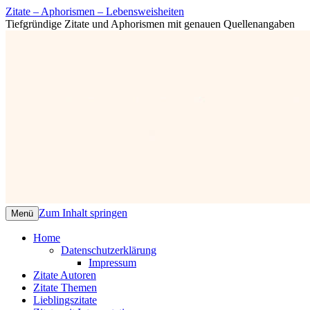
Zitate – Aphorismen – Lebensweisheiten
Tiefgründige Zitate und Aphorismen mit genauen Quellenangaben
Zum Inhalt springen
Menü
Home
Datenschutzerklärung
Impressum
Zitate Autoren
Zitate Themen
Lieblingszitate