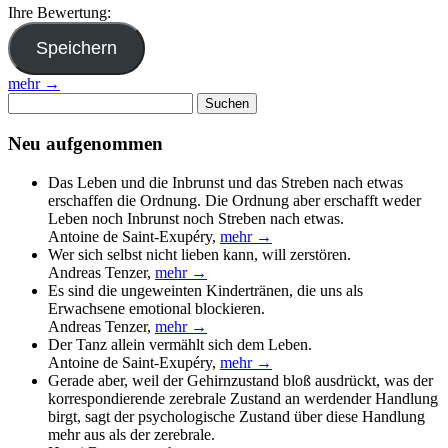
Ihre Bewertung:
mehr →
Suchen
nach:
Neu aufgenommen
Das Leben und die Inbrunst und das Streben nach etwas
erschaffen die Ordnung. Die Ordnung aber erschafft weder
Leben noch Inbrunst noch Streben nach etwas.
Antoine de Saint-Exupéry
,
mehr →
Wer sich selbst nicht lieben kann, will zerstören.
Andreas Tenzer
,
mehr →
Es sind die ungeweinten Kindertränen, die uns als
Erwachsene emotional blockieren.
Andreas Tenzer
,
mehr →
Der Tanz allein vermählt sich dem Leben.
Antoine de Saint-Exupéry
,
mehr →
Gerade aber, weil der Gehirnzustand bloß ausdrückt, was der
korrespondierende zerebrale Zustand an werdender Handlung
birgt, sagt der psychologische Zustand über diese Handlung
mehr aus als der zerebrale.