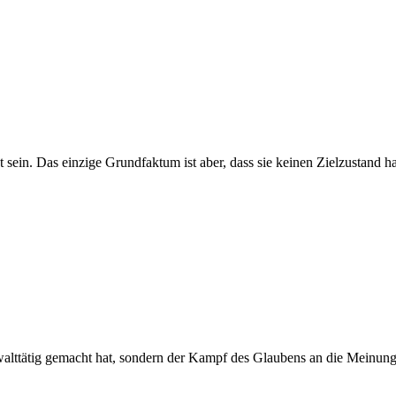
sein. Das einzige Grundfaktum ist aber, dass sie keinen Zielzustand ha
walttätig gemacht hat, sondern der Kampf des Glaubens an die Meinun