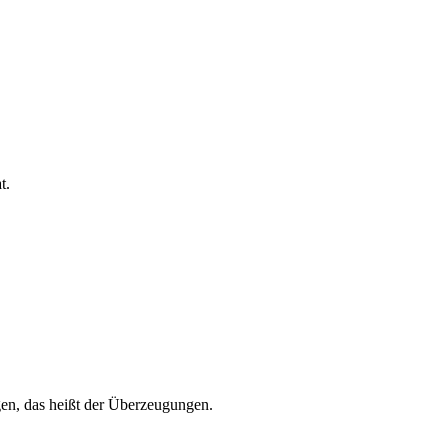
t.
gen, das heißt der Überzeugungen.