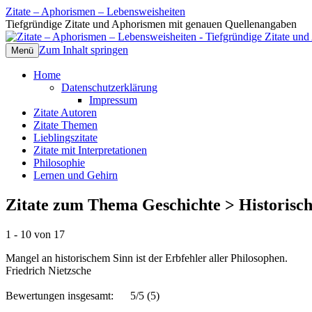
Zitate – Aphorismen – Lebensweisheiten
Tiefgründige Zitate und Aphorismen mit genauen Quellenangaben
Zum Inhalt springen
Menü
Home
Datenschutzerklärung
Impressum
Zitate Autoren
Zitate Themen
Lieblingszitate
Zitate mit Interpretationen
Philosophie
Lernen und Gehirn
Zitate zum Thema Geschichte > Historisch
1 - 10 von 17
Mangel an historischem Sinn ist der Erbfehler aller Philosophen.
Friedrich Nietzsche
Bewertungen insgesamt:
5/5
(5)