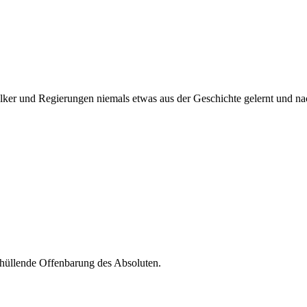
Völker und Regierungen niemals etwas aus der Geschichte gelernt und n
nthüllende Offenbarung des Absoluten.