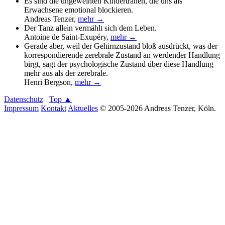
Es sind die ungeweinten Kindertränen, die uns als
Erwachsene emotional blockieren.
Andreas Tenzer
,
mehr →
Der Tanz allein vermählt sich dem Leben.
Antoine de Saint-Exupéry
,
mehr →
Gerade aber, weil der Gehirnzustand bloß ausdrückt, was der
korrespondierende zerebrale Zustand an werdender Handlung
birgt, sagt der psychologische Zustand über diese Handlung
mehr aus als der zerebrale.
Henri Bergson
,
mehr →
Datenschutz
Top ▲
Impressum
Kontakt
Aktuelles
© 2005-2026 Andreas Tenzer, Köln.