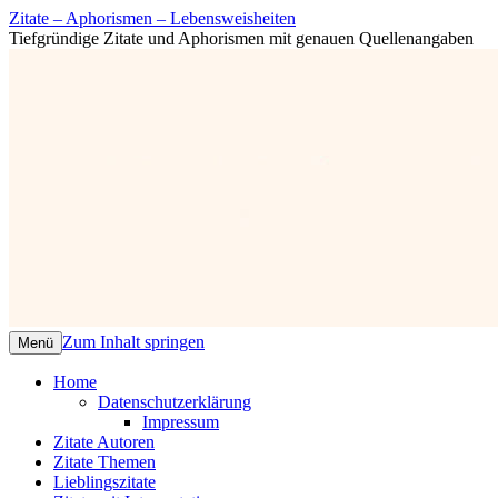
Zitate – Aphorismen – Lebensweisheiten
Tiefgründige Zitate und Aphorismen mit genauen Quellenangaben
Zum Inhalt springen
Menü
Home
Datenschutzerklärung
Impressum
Zitate Autoren
Zitate Themen
Lieblingszitate