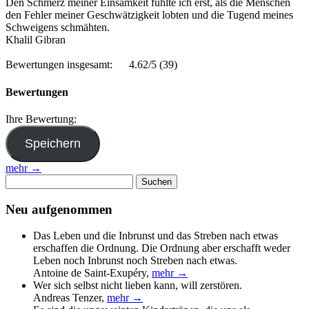
Den Schmerz meiner Einsamkeit fühlte ich erst, als die Menschen
den Fehler meiner Geschwätzigkeit lobten und die Tugend meines
Schweigens schmähten.
Khalil Gibran
Bewertungen insgesamt:
4.62/5
(39)
Bewertungen
Ihre Bewertung:
mehr →
Suchen
nach:
Neu aufgenommen
Das Leben und die Inbrunst und das Streben nach etwas
erschaffen die Ordnung. Die Ordnung aber erschafft weder
Leben noch Inbrunst noch Streben nach etwas.
Antoine de Saint-Exupéry
,
mehr →
Wer sich selbst nicht lieben kann, will zerstören.
Andreas Tenzer
,
mehr →