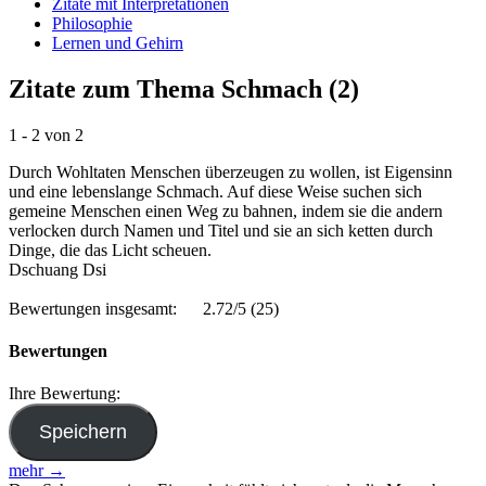
Zitate mit Interpretationen
Philosophie
Lernen und Gehirn
Zitate zum Thema Schmach (2)
1 - 2 von 2
Durch Wohltaten Menschen überzeugen zu wollen, ist Eigensinn
und eine lebenslange Schmach. Auf diese Weise suchen sich
gemeine Menschen einen Weg zu bahnen, indem sie die andern
verlocken durch Namen und Titel und sie an sich ketten durch
Dinge, die das Licht scheuen.
Dschuang Dsi
Bewertungen insgesamt:
2.72/5
(25)
Bewertungen
Ihre Bewertung:
mehr →