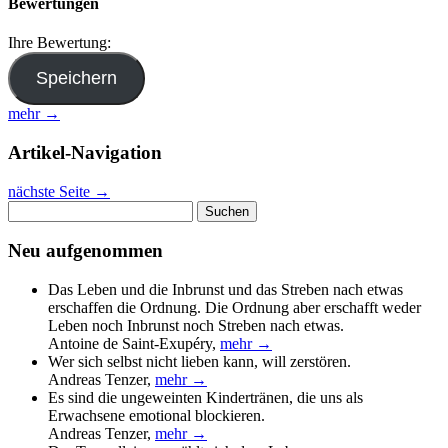
Bewertungen
Ihre Bewertung:
mehr →
Artikel-Navigation
nächste Seite
→
Suchen
nach:
Neu aufgenommen
Das Leben und die Inbrunst und das Streben nach etwas
erschaffen die Ordnung. Die Ordnung aber erschafft weder
Leben noch Inbrunst noch Streben nach etwas.
Antoine de Saint-Exupéry
,
mehr →
Wer sich selbst nicht lieben kann, will zerstören.
Andreas Tenzer
,
mehr →
Es sind die ungeweinten Kindertränen, die uns als
Erwachsene emotional blockieren.
Andreas Tenzer
,
mehr →