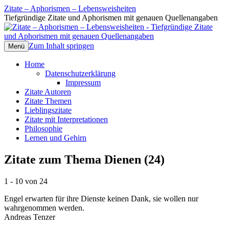
Zitate – Aphorismen – Lebensweisheiten
Tiefgründige Zitate und Aphorismen mit genauen Quellenangaben
Zum Inhalt springen
Menü
Home
Datenschutzerklärung
Impressum
Zitate Autoren
Zitate Themen
Lieblingszitate
Zitate mit Interpretationen
Philosophie
Lernen und Gehirn
Zitate zum Thema Dienen (24)
1 - 10 von 24
Engel erwarten für ihre Dienste keinen Dank, sie wollen nur
wahrgenommen werden.
Andreas Tenzer