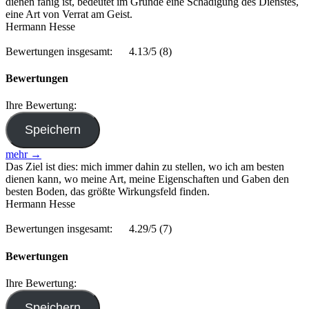
dienen fähig ist, bedeutet im Grunde eine Schädigung des Dienstes,
eine Art von Verrat am Geist.
Hermann Hesse
Bewertungen insgesamt:
4.13/5
(8)
Bewertungen
Ihre Bewertung:
mehr →
Das Ziel ist dies: mich immer dahin zu stellen, wo ich am besten
dienen kann, wo meine Art, meine Eigenschaften und Gaben den
besten Boden, das größte Wirkungsfeld finden.
Hermann Hesse
Bewertungen insgesamt:
4.29/5
(7)
Bewertungen
Ihre Bewertung: