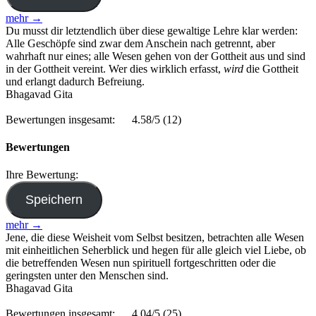
mehr →
Du musst dir letztendlich über diese gewaltige Lehre klar werden:
Alle Geschöpfe sind zwar dem Anschein nach getrennt, aber
wahrhaft nur eines; alle Wesen gehen von der Gottheit aus und sind
in der Gottheit vereint. Wer dies wirklich erfasst,
wird
die Gottheit
und erlangt dadurch Befreiung.
Bhagavad Gita
Bewertungen insgesamt:
4.58/5
(12)
Bewertungen
Ihre Bewertung:
mehr →
Jene, die diese Weisheit vom Selbst besitzen, betrachten alle Wesen
mit einheitlichen Seherblick und hegen für alle gleich viel Liebe, ob
die betreffenden Wesen nun spirituell fortgeschritten oder die
geringsten unter den Menschen sind.
Bhagavad Gita
Bewertungen insgesamt:
4.04/5
(25)