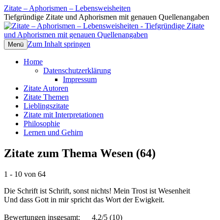
Zitate – Aphorismen – Lebensweisheiten
Tiefgründige Zitate und Aphorismen mit genauen Quellenangaben
Zum Inhalt springen
Menü
Home
Datenschutzerklärung
Impressum
Zitate Autoren
Zitate Themen
Lieblingszitate
Zitate mit Interpretationen
Philosophie
Lernen und Gehirn
Zitate zum Thema Wesen (64)
1 - 10 von 64
Die Schrift ist Schrift, sonst nichts! Mein Trost ist Wesenheit
Und dass Gott in mir spricht das Wort der Ewigkeit.
Bewertungen insgesamt:
4.2/5
(10)