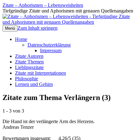
Zitate – Aphorismen – Lebensweisheiten
Tiefgründige Zitate und Aphorismen mit genauen Quellenangaben
Zum Inhalt springen
Menü
Home
Datenschutzerklärung
Impressum
Zitate Autoren
Zitate Themen
Lieblingszitate
Zitate mit Interpretationen
Philosophie
Lernen und Gehirn
Zitate zum Thema Verlängern (3)
1 - 3 von 3
Die Hand ist der verlängerte Arm des Herzens.
Andreas Tenzer
Bewertungen insgesamt:
4.26/5
(35)