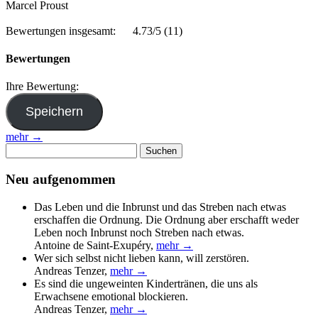
Marcel Proust
Bewertungen insgesamt:
4.73/5
(11)
Bewertungen
Ihre Bewertung:
mehr →
Suchen
nach:
Neu aufgenommen
Das Leben und die Inbrunst und das Streben nach etwas
erschaffen die Ordnung. Die Ordnung aber erschafft weder
Leben noch Inbrunst noch Streben nach etwas.
Antoine de Saint-Exupéry
,
mehr →
Wer sich selbst nicht lieben kann, will zerstören.
Andreas Tenzer
,
mehr →
Es sind die ungeweinten Kindertränen, die uns als
Erwachsene emotional blockieren.
Andreas Tenzer
,
mehr →