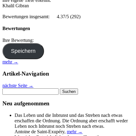
ihre eigene Tiefe erkennt.
Khalil Gibran
Bewertungen insgesamt:
4.37/5
(292)
Bewertungen
Ihre Bewertung:
mehr →
Artikel-Navigation
nächste Seite
→
Suchen
nach:
Neu aufgenommen
Das Leben und die Inbrunst und das Streben nach etwas
erschaffen die Ordnung. Die Ordnung aber erschafft weder
Leben noch Inbrunst noch Streben nach etwas.
Antoine de Saint-Exupéry
,
mehr →