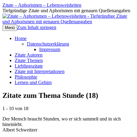
Zitate – Aphorismen – Lebensweisheiten
Tiefgründige Zitate und Aphorismen mit genauen Quellenangaben
Zum Inhalt springen
Menü
Home
Datenschutzerklärung
Impressum
Zitate Autoren
Zitate Themen
Lieblingszitate
Zitate mit Interpretationen
Philosophie
Lernen und Gehirn
Zitate zum Thema Stunde (18)
1 - 10 von 18
Der Mensch braucht Stunden, wo er sich sammelt und in sich
hineinlebt.
Albert Schweitzer