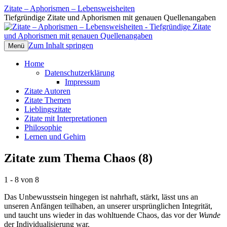
Zitate – Aphorismen – Lebensweisheiten
Tiefgründige Zitate und Aphorismen mit genauen Quellenangaben
Zum Inhalt springen
Menü
Home
Datenschutzerklärung
Impressum
Zitate Autoren
Zitate Themen
Lieblingszitate
Zitate mit Interpretationen
Philosophie
Lernen und Gehirn
Zitate zum Thema Chaos (8)
1 - 8 von 8
Das Unbewusstsein hingegen ist nahrhaft, stärkt, lässt uns an
unseren Anfängen teilhaben, an unserer ursprünglichen Integrität,
und taucht uns wieder in das wohltuende Chaos, das vor der
Wunde
der Individualisierung war.