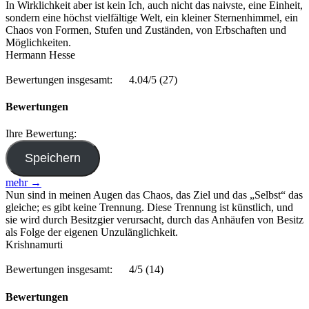
In Wirklichkeit aber ist kein Ich, auch nicht das naivste, eine Einheit,
sondern eine höchst vielfältige Welt, ein kleiner Sternenhimmel, ein
Chaos von Formen, Stufen und Zuständen, von Erbschaften und
Möglichkeiten.
Hermann Hesse
Bewertungen insgesamt:
4.04/5
(27)
Bewertungen
Ihre Bewertung:
mehr →
Nun sind in meinen Augen das Chaos, das Ziel und das „Selbst“ das
gleiche; es gibt keine Trennung. Diese Trennung ist künstlich, und
sie wird durch Besitzgier verursacht, durch das Anhäufen von Besitz
als Folge der eigenen Unzulänglichkeit.
Krishnamurti
Bewertungen insgesamt:
4/5
(14)
Bewertungen