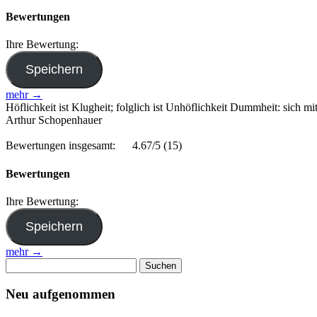
Bewertungen
Ihre Bewertung:
mehr →
Höflichkeit ist Klugheit; folglich ist Unhöflichkeit Dummheit: sich m
Arthur Schopenhauer
Bewertungen insgesamt:
4.67/5
(15)
Bewertungen
Ihre Bewertung:
mehr →
Suchen
nach:
Neu aufgenommen