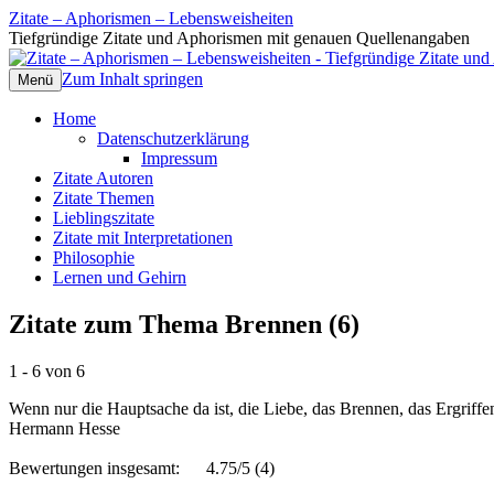
Zitate – Aphorismen – Lebensweisheiten
Tiefgründige Zitate und Aphorismen mit genauen Quellenangaben
Zum Inhalt springen
Menü
Home
Datenschutzerklärung
Impressum
Zitate Autoren
Zitate Themen
Lieblingszitate
Zitate mit Interpretationen
Philosophie
Lernen und Gehirn
Zitate zum Thema Brennen (6)
1 - 6 von 6
Wenn nur die Hauptsache da ist, die Liebe, das Brennen, das Ergriffe
Hermann Hesse
Bewertungen insgesamt:
4.75/5
(4)