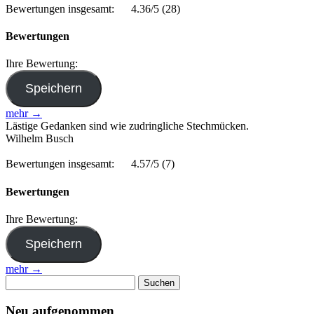
Bewertungen insgesamt:
4.36/5
(28)
Bewertungen
Ihre Bewertung:
mehr →
Lästige Gedanken sind wie zudringliche Stechmücken.
Wilhelm Busch
Bewertungen insgesamt:
4.57/5
(7)
Bewertungen
Ihre Bewertung:
mehr →
Suchen
nach:
Neu aufgenommen