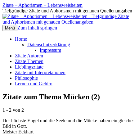
Zitate – Aphorismen – Lebensweisheiten
Tiefgründige Zitate und Aphorismen mit genauen Quellenangaben
Zum Inhalt springen
Menü
Home
Datenschutzerklärung
Impressum
Zitate Autoren
Zitate Themen
Lieblingszitate
Zitate mit Interpretationen
Philosophie
Lernen und Gehirn
Zitate zum Thema Mücken (2)
1 - 2 von 2
Der höchste Engel und die Seele und die Mücke haben ein gleiches
Bild in Gott.
Meister Eckhart