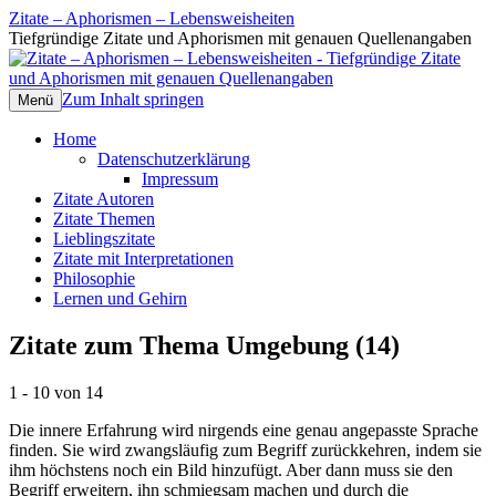
Zitate – Aphorismen – Lebensweisheiten
Tiefgründige Zitate und Aphorismen mit genauen Quellenangaben
Zum Inhalt springen
Menü
Home
Datenschutzerklärung
Impressum
Zitate Autoren
Zitate Themen
Lieblingszitate
Zitate mit Interpretationen
Philosophie
Lernen und Gehirn
Zitate zum Thema Umgebung (14)
1 - 10 von 14
Die innere Erfahrung wird nirgends eine genau angepasste Sprache
finden. Sie wird zwangsläufig zum Begriff zurückkehren, indem sie
ihm höchstens noch ein Bild hinzufügt. Aber dann muss sie den
Begriff erweitern, ihn schmiegsam machen und durch die