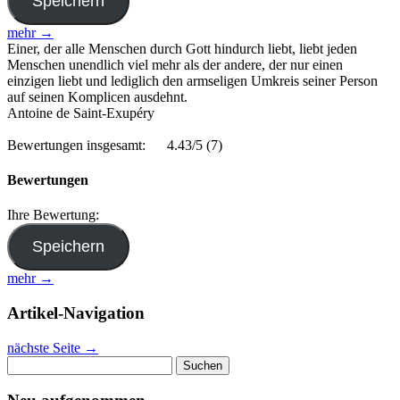
mehr →
Einer, der alle Menschen durch Gott hindurch liebt, liebt jeden
Menschen unendlich viel mehr als der andere, der nur einen
einzigen liebt und lediglich den armseligen Umkreis seiner Person
auf seinen Komplicen ausdehnt.
Antoine de Saint-Exupéry
Bewertungen insgesamt:
4.43/5
(7)
Bewertungen
Ihre Bewertung:
mehr →
Artikel-Navigation
nächste Seite
→
Suchen
nach: