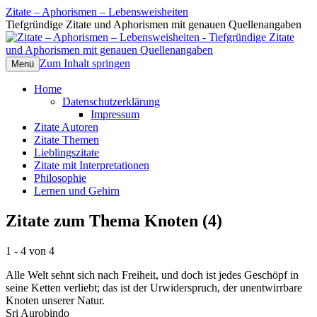
Zitate – Aphorismen – Lebensweisheiten
Tiefgründige Zitate und Aphorismen mit genauen Quellenangaben
Zum Inhalt springen
Menü
Home
Datenschutzerklärung
Impressum
Zitate Autoren
Zitate Themen
Lieblingszitate
Zitate mit Interpretationen
Philosophie
Lernen und Gehirn
Zitate zum Thema Knoten (4)
1 - 4 von 4
Alle Welt sehnt sich nach Freiheit, und doch ist jedes Geschöpf in
seine Ketten verliebt; das ist der Urwiderspruch, der unentwirrbare
Knoten unserer Natur.
Sri Aurobindo