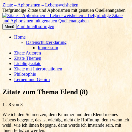
Zitate – Aphorismen – Lebensweisheiten
Tiefgründige Zitate und Aphorismen mit genauen Quellenangaben
Zum Inhalt springen
Menü
Home
Datenschutzerklärung
Impressum
Zitate Autoren
Zitate Themen
Lieblingszitate
Zitate mit Interpretationen
Philosophie
Lernen und Gehirn
Zitate zum Thema Elend (8)
1 - 8 von 8
Wie ich den Schmerzen, dem Kummer und dem Elend meines
Lebens begegne, das ist wichtig, nicht die Hoffnung, denn wenn ich
weiß, wie ich ihnen begegne, dann werde ich imstande sein, mit
ihnen fertig zu werden.