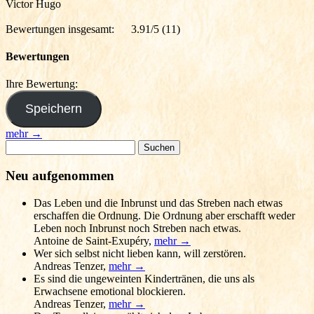
Victor Hugo
Bewertungen insgesamt:
3.91/5
(11)
Bewertungen
Ihre Bewertung:
mehr →
Suchen
nach:
Neu aufgenommen
Das Leben und die Inbrunst und das Streben nach etwas
erschaffen die Ordnung. Die Ordnung aber erschafft weder
Leben noch Inbrunst noch Streben nach etwas.
Antoine de Saint-Exupéry
,
mehr →
Wer sich selbst nicht lieben kann, will zerstören.
Andreas Tenzer
,
mehr →
Es sind die ungeweinten Kindertränen, die uns als
Erwachsene emotional blockieren.
Andreas Tenzer
,
mehr →