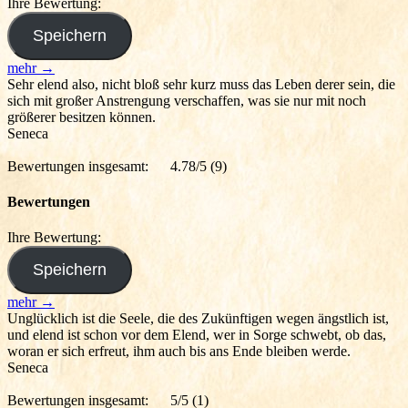
Ihre Bewertung:
mehr →
Sehr elend also, nicht bloß sehr kurz muss das Leben derer sein, die
sich mit großer Anstrengung verschaffen, was sie nur mit noch
größerer besitzen können.
Seneca
Bewertungen insgesamt:
4.78/5
(9)
Bewertungen
Ihre Bewertung:
mehr →
Unglücklich ist die Seele, die des Zukünftigen wegen ängstlich ist,
und elend ist schon vor dem Elend, wer in Sorge schwebt, ob das,
woran er sich erfreut, ihm auch bis ans Ende bleiben werde.
Seneca
Bewertungen insgesamt:
5/5
(1)