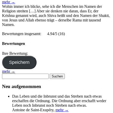
mehr →
Wohin immer ich blicke, sehe ich die Menschen im Namen der
Religion streiten […] Aber sie denken nie daran, dass Er, der
Krishna genannt wird, auch Shiva heißt und den Namen der Shakti,
von Jesus und Allah ebenso trägt – derselbe Rama mit tausend
Namen.
Bewertungen insgesamt:
4.94/5
(16)
Bewertungen
Ihre Bewertung:
mehr →
Suchen
nach:
Neu aufgenommen
Das Leben und die Inbrunst und das Streben nach etwas
erschaffen die Ordnung. Die Ordnung aber erschafft weder
Leben noch Inbrunst noch Streben nach etwas.
Antoine de Saint-Exupéry
,
mehr →