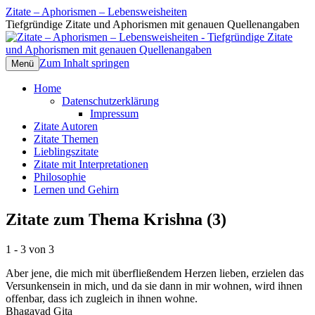
Zitate – Aphorismen – Lebensweisheiten
Tiefgründige Zitate und Aphorismen mit genauen Quellenangaben
Zum Inhalt springen
Menü
Home
Datenschutzerklärung
Impressum
Zitate Autoren
Zitate Themen
Lieblingszitate
Zitate mit Interpretationen
Philosophie
Lernen und Gehirn
Zitate zum Thema Krishna (3)
1 - 3 von 3
Aber jene, die mich mit überfließendem Herzen lieben, erzielen das
Versunkensein in mich, und da sie dann in mir wohnen, wird ihnen
offenbar, dass ich zugleich in ihnen wohne.
Bhagavad Gita