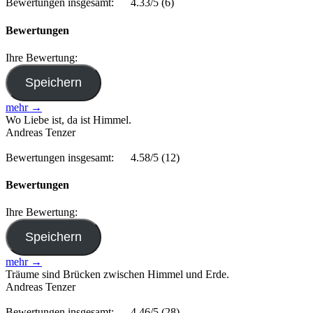
Bewertungen insgesamt:
4.33/5
(6)
Bewertungen
Ihre Bewertung:
mehr →
Wo Liebe ist, da ist Himmel.
Andreas Tenzer
Bewertungen insgesamt:
4.58/5
(12)
Bewertungen
Ihre Bewertung:
mehr →
Träume sind Brücken zwischen Himmel und Erde.
Andreas Tenzer
Bewertungen insgesamt:
4.46/5
(28)