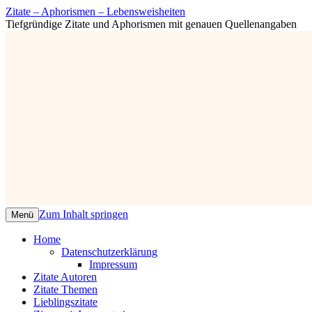
Zitate – Aphorismen – Lebensweisheiten
Tiefgründige Zitate und Aphorismen mit genauen Quellenangaben
Zum Inhalt springen
Menü
Home
Datenschutzerklärung
Impressum
Zitate Autoren
Zitate Themen
Lieblingszitate