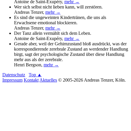
Antoine de Saint-Exupéry
,
mehr →
Wer sich selbst nicht lieben kann, will zerstören.
Andreas Tenzer
,
mehr →
Es sind die ungeweinten Kindertränen, die uns als
Erwachsene emotional blockieren.
Andreas Tenzer
,
mehr →
Der Tanz allein vermählt sich dem Leben.
Antoine de Saint-Exupéry
,
mehr →
Gerade aber, weil der Gehirnzustand bloß ausdrückt, was der
korrespondierende zerebrale Zustand an werdender Handlung
birgt, sagt der psychologische Zustand über diese Handlung
mehr aus als der zerebrale.
Henri Bergson
,
mehr →
Datenschutz
Top ▲
Impressum
Kontakt
Aktuelles
© 2005-2026 Andreas Tenzer, Köln.