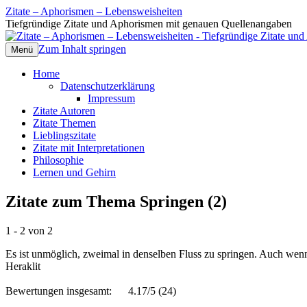
Zitate – Aphorismen – Lebensweisheiten
Tiefgründige Zitate und Aphorismen mit genauen Quellenangaben
Zum Inhalt springen
Menü
Home
Datenschutzerklärung
Impressum
Zitate Autoren
Zitate Themen
Lieblingszitate
Zitate mit Interpretationen
Philosophie
Lernen und Gehirn
Zitate zum Thema Springen (2)
1 - 2 von 2
Es ist unmöglich, zweimal in denselben Fluss zu springen. Auch wenn 
Heraklit
Bewertungen insgesamt:
4.17/5
(24)