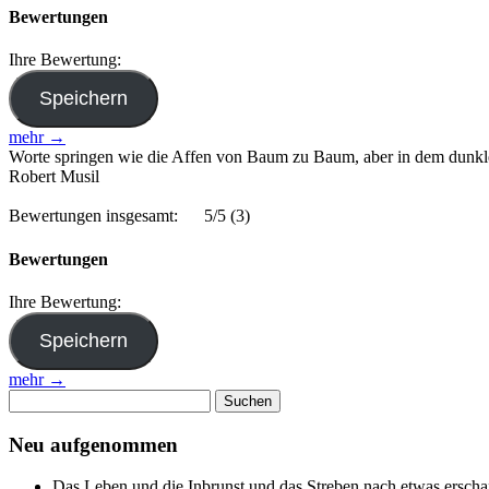
Bewertungen
Ihre Bewertung:
mehr →
Worte springen wie die Affen von Baum zu Baum, aber in dem dunklen
Robert Musil
Bewertungen insgesamt:
5/5
(3)
Bewertungen
Ihre Bewertung:
mehr →
Suchen
nach:
Neu aufgenommen
Das Leben und die Inbrunst und das Streben nach etwas erscha