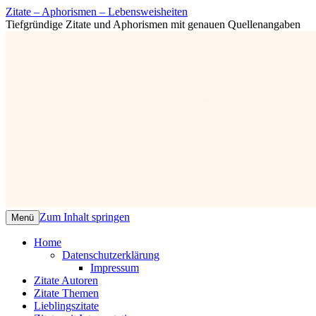
Zitate – Aphorismen – Lebensweisheiten
Tiefgründige Zitate und Aphorismen mit genauen Quellenangaben
Zum Inhalt springen
Menü
Home
Datenschutzerklärung
Impressum
Zitate Autoren
Zitate Themen
Lieblingszitate