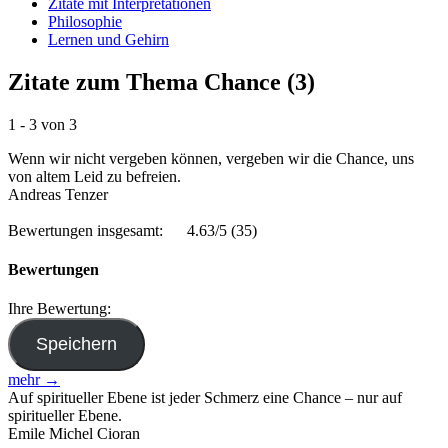
Zitate mit Interpretationen
Philosophie
Lernen und Gehirn
Zitate zum Thema Chance (3)
1 - 3 von 3
Wenn wir nicht vergeben können, vergeben wir die Chance, uns
von altem Leid zu befreien.
Andreas Tenzer
Bewertungen insgesamt:
4.63/5
(35)
Bewertungen
Ihre Bewertung:
mehr →
Auf spiritueller Ebene ist jeder Schmerz eine Chance – nur auf
spiritueller Ebene.
Emile Michel Cioran