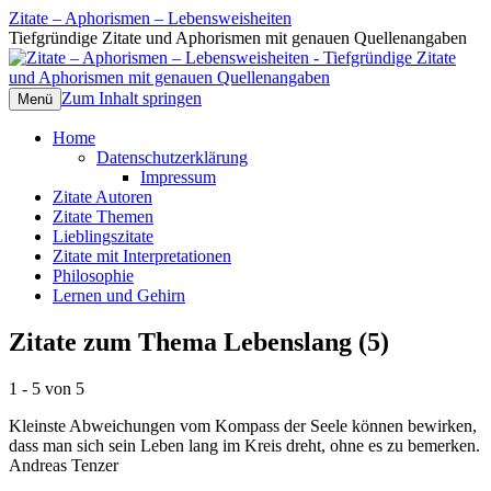
Zitate – Aphorismen – Lebensweisheiten
Tiefgründige Zitate und Aphorismen mit genauen Quellenangaben
Zum Inhalt springen
Menü
Home
Datenschutzerklärung
Impressum
Zitate Autoren
Zitate Themen
Lieblingszitate
Zitate mit Interpretationen
Philosophie
Lernen und Gehirn
Zitate zum Thema Lebenslang (5)
1 - 5 von 5
Kleinste Abweichungen vom Kompass der Seele können bewirken,
dass man sich sein Leben lang im Kreis dreht, ohne es zu bemerken.
Andreas Tenzer