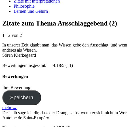
Zitate mit Interpretationen
Philosophie
Lernen und Gehirn
Zitate zum Thema Ausschlaggebend (2)
1 - 2 von 2
In unserer Zeit glaubt man, das Wissen gebe den Ausschlag, und wenn
anderes als Wissen.
Sören Kierkegaard
Bewertungen insgesamt:
4.18/5
(11)
Bewertungen
Ihre Bewertung:
mehr →
Deshalb sage ich dir, dass der Drang, selbst wenn er sich nicht in Wort
Antoine de Saint-Exupéry