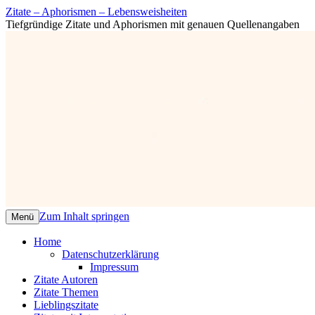
Zitate – Aphorismen – Lebensweisheiten
Tiefgründige Zitate und Aphorismen mit genauen Quellenangaben
Zum Inhalt springen
Menü
Home
Datenschutzerklärung
Impressum
Zitate Autoren
Zitate Themen
Lieblingszitate