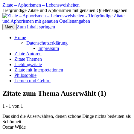
Zitate – Aphorismen – Lebensweisheiten
Tiefgründige Zitate und Aphorismen mit genauen Quellenangaben
Zum Inhalt springen
Menü
Home
Datenschutzerklärung
Impressum
Zitate Autoren
Zitate Themen
Lieblingszitate
Zitate mit Interpretationen
Philosophie
Lernen und Gehirn
Zitate zum Thema Auserwählt (1)
1 - 1 von 1
Das sind die Auserwählten, denen schöne Dinge nichts bedeuten als
Schönheit.
Oscar Wilde