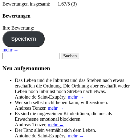
Bewertungen insgesamt:
1.67/5
(3)
Bewertungen
Ihre Bewertung:
mehr →
Suchen
nach:
Neu aufgenommen
Das Leben und die Inbrunst und das Streben nach etwas
erschaffen die Ordnung. Die Ordnung aber erschafft weder
Leben noch Inbrunst noch Streben nach etwas.
Antoine de Saint-Exupéry
,
mehr →
Wer sich selbst nicht lieben kann, will zerstören.
Andreas Tenzer
,
mehr →
Es sind die ungeweinten Kindertränen, die uns als
Erwachsene emotional blockieren.
Andreas Tenzer
,
mehr →
Der Tanz allein vermählt sich dem Leben.
Antoine de Saint-Exupéry
,
mehr →