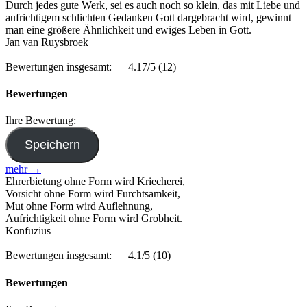
Durch jedes gute Werk, sei es auch noch so klein, das mit Liebe und
aufrichtigem schlichten Gedanken Gott dargebracht wird, gewinnt
man eine größere Ähnlichkeit und ewiges Leben in Gott.
Jan van Ruysbroek
Bewertungen insgesamt:
4.17/5
(12)
Bewertungen
Ihre Bewertung:
mehr →
Ehrerbietung ohne Form wird Kriecherei,
Vorsicht ohne Form wird Furchtsamkeit,
Mut ohne Form wird Auflehnung,
Aufrichtigkeit ohne Form wird Grobheit.
Konfuzius
Bewertungen insgesamt:
4.1/5
(10)
Bewertungen