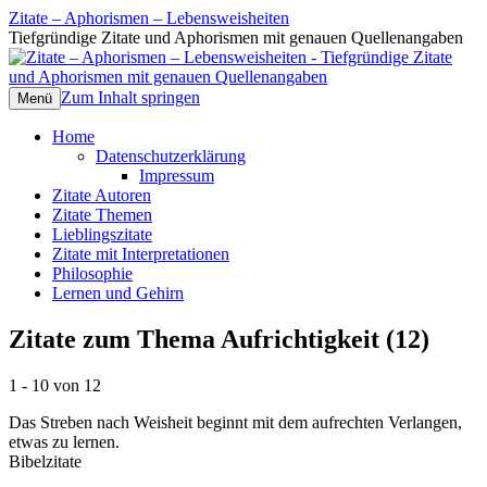
Zitate – Aphorismen – Lebensweisheiten
Tiefgründige Zitate und Aphorismen mit genauen Quellenangaben
Zum Inhalt springen
Menü
Home
Datenschutzerklärung
Impressum
Zitate Autoren
Zitate Themen
Lieblingszitate
Zitate mit Interpretationen
Philosophie
Lernen und Gehirn
Zitate zum Thema Aufrichtigkeit (12)
1 - 10 von 12
Das Streben nach Weisheit beginnt mit dem aufrechten Verlangen,
etwas zu lernen.
Bibelzitate