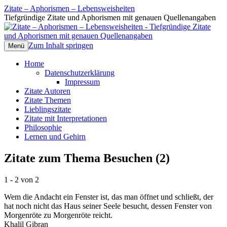
Zitate – Aphorismen – Lebensweisheiten
Tiefgründige Zitate und Aphorismen mit genauen Quellenangaben
Zum Inhalt springen
Menü
Home
Datenschutzerklärung
Impressum
Zitate Autoren
Zitate Themen
Lieblingszitate
Zitate mit Interpretationen
Philosophie
Lernen und Gehirn
Zitate zum Thema Besuchen (2)
1 - 2 von 2
Wem die Andacht ein Fenster ist, das man öffnet und schließt, der
hat noch nicht das Haus seiner Seele besucht, dessen Fenster von
Morgenröte zu Morgenröte reicht.
Khalil Gibran