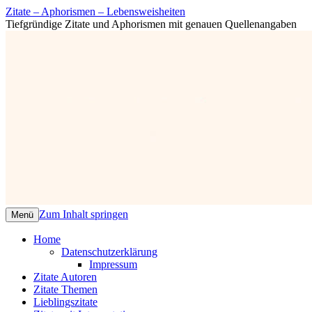
Zitate – Aphorismen – Lebensweisheiten
Tiefgründige Zitate und Aphorismen mit genauen Quellenangaben
Zum Inhalt springen
Menü
Home
Datenschutzerklärung
Impressum
Zitate Autoren
Zitate Themen
Lieblingszitate