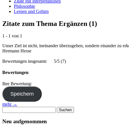
Zitate mit Interpretationen
Philosophie
Lernen und Gehirn
Zitate zum Thema Ergänzen (1)
1 - 1 von 1
Unser Ziel ist nicht, ineinander überzugehen, sondern einander zu e
Hermann Hesse
Bewertungen insgesamt:
5/5
(7)
Bewertungen
Ihre Bewertung:
mehr →
Suchen
nach:
Neu aufgenommen