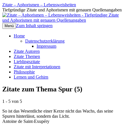
Zitate – Aphorismen – Lebensweisheiten
Tiefgründige Zitate und Aphorismen mit genauen Quellenangaben
Zum Inhalt springen
Menü
Home
Datenschutzerklärung
Impressum
Zitate Autoren
Zitate Themen
Lieblingszitate
Zitate mit Interpretationen
Philosophie
Lernen und Gehirn
Zitate zum Thema Spur (5)
1 - 5 von 5
So ist das Wesentliche einer Kerze nicht das Wachs, das seine
Spuren hinterlässt, sondern das Licht.
Antoine de Saint-Exupéry