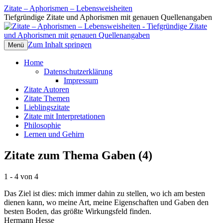
Zitate – Aphorismen – Lebensweisheiten
Tiefgründige Zitate und Aphorismen mit genauen Quellenangaben
Zum Inhalt springen
Menü
Home
Datenschutzerklärung
Impressum
Zitate Autoren
Zitate Themen
Lieblingszitate
Zitate mit Interpretationen
Philosophie
Lernen und Gehirn
Zitate zum Thema Gaben (4)
1 - 4 von 4
Das Ziel ist dies: mich immer dahin zu stellen, wo ich am besten
dienen kann, wo meine Art, meine Eigenschaften und Gaben den
besten Boden, das größte Wirkungsfeld finden.
Hermann Hesse