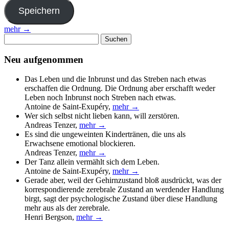
mehr →
Suchen
nach:
Neu aufgenommen
Das Leben und die Inbrunst und das Streben nach etwas
erschaffen die Ordnung. Die Ordnung aber erschafft weder
Leben noch Inbrunst noch Streben nach etwas.
Antoine de Saint-Exupéry
,
mehr →
Wer sich selbst nicht lieben kann, will zerstören.
Andreas Tenzer
,
mehr →
Es sind die ungeweinten Kindertränen, die uns als
Erwachsene emotional blockieren.
Andreas Tenzer
,
mehr →
Der Tanz allein vermählt sich dem Leben.
Antoine de Saint-Exupéry
,
mehr →
Gerade aber, weil der Gehirnzustand bloß ausdrückt, was der
korrespondierende zerebrale Zustand an werdender Handlung
birgt, sagt der psychologische Zustand über diese Handlung
mehr aus als der zerebrale.
Henri Bergson
,
mehr →