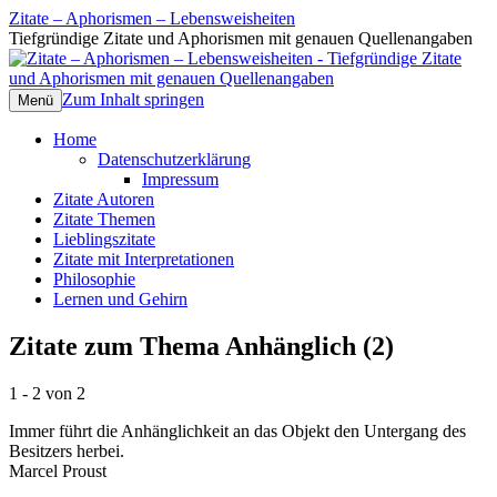
Zitate – Aphorismen – Lebensweisheiten
Tiefgründige Zitate und Aphorismen mit genauen Quellenangaben
Zum Inhalt springen
Menü
Home
Datenschutzerklärung
Impressum
Zitate Autoren
Zitate Themen
Lieblingszitate
Zitate mit Interpretationen
Philosophie
Lernen und Gehirn
Zitate zum Thema Anhänglich (2)
1 - 2 von 2
Immer führt die Anhänglichkeit an das Objekt den Untergang des
Besitzers herbei.
Marcel Proust