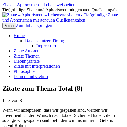
Zitate – Aphorismen – Lebensweisheiten
Tiefgründige Zitate und Aphorismen mit genauen Quellenangaben
Zum Inhalt springen
Menü
Home
Datenschutzerklärung
Impressum
Zitate Autoren
Zitate Themen
Lieblingszitate
Zitate mit Interpretationen
Philosophie
Lernen und Gehirn
Zitate zum Thema Total (8)
1 - 8 von 8
Wenn wir akzeptieren, dass wir gespalten sind, werden wir
unvermeidlich den Wunsch nach totaler Sicherheit haben; denn
solange wir gespalten sind, befinden wir uns immer in Gefahr.
David Bohm