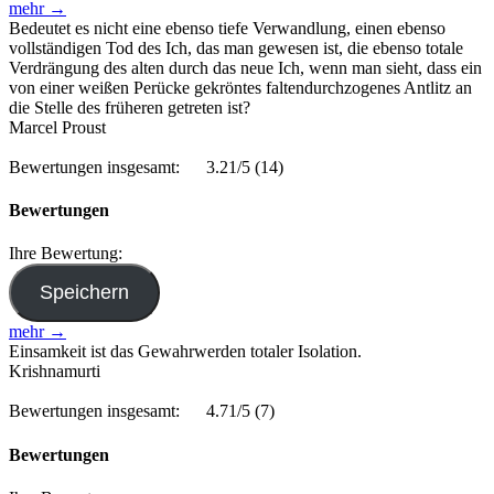
mehr →
Bedeutet es nicht eine ebenso tiefe Verwandlung, einen ebenso
vollständigen Tod des Ich, das man gewesen ist, die ebenso totale
Verdrängung des alten durch das neue Ich, wenn man sieht, dass ein
von einer weißen Perücke gekröntes faltendurchzogenes Antlitz an
die Stelle des früheren getreten ist?
Marcel Proust
Bewertungen insgesamt:
3.21/5
(14)
Bewertungen
Ihre Bewertung:
mehr →
Einsamkeit ist das Gewahrwerden totaler Isolation.
Krishnamurti
Bewertungen insgesamt:
4.71/5
(7)
Bewertungen