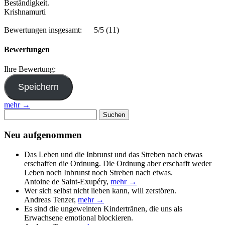
Beständigkeit.
Krishnamurti
Bewertungen insgesamt:
5/5
(11)
Bewertungen
Ihre Bewertung:
mehr →
Suchen
nach:
Neu aufgenommen
Das Leben und die Inbrunst und das Streben nach etwas
erschaffen die Ordnung. Die Ordnung aber erschafft weder
Leben noch Inbrunst noch Streben nach etwas.
Antoine de Saint-Exupéry
,
mehr →
Wer sich selbst nicht lieben kann, will zerstören.
Andreas Tenzer
,
mehr →
Es sind die ungeweinten Kindertränen, die uns als
Erwachsene emotional blockieren.