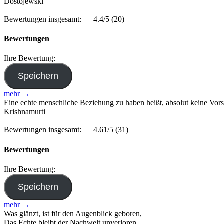
Dostojewski
Bewertungen insgesamt:
4.4/5
(20)
Bewertungen
Ihre Bewertung:
mehr →
Eine echte menschliche Beziehung zu haben heißt, absolut keine Vorst
Krishnamurti
Bewertungen insgesamt:
4.61/5
(31)
Bewertungen
Ihre Bewertung:
mehr →
Was glänzt, ist für den Augenblick geboren,
Das Echte bleibt der Nachwelt unverloren.