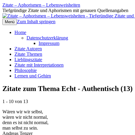
Zitate – Aphorismen – Lebensweisheiten
Tiefgründige Zitate und Aphorismen mit genauen Quellenangaben
Zum Inhalt springen
Menü
Home
Datenschutzerklärung
Impressum
Zitate Autoren
Zitate Themen
Lieblingszitate
Zitate mit Interpretationen
Philosophie
Lernen und Gehirn
Zitate zum Thema Echt - Authentisch (13)
1 - 10 von 13
Wären wir wir selbst,
wären wir nicht normal,
denn es ist nicht normal,
man selbst zu sein.
Andreas Tenzer