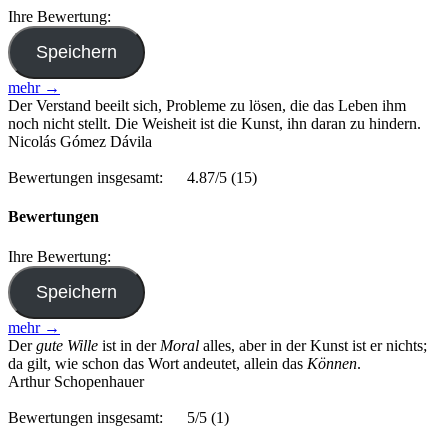
Ihre Bewertung:
mehr →
Der Verstand beeilt sich, Probleme zu lösen, die das Leben ihm
noch nicht stellt. Die Weisheit ist die Kunst, ihn daran zu hindern.
Nicolás Gómez Dávila
Bewertungen insgesamt:
4.87/5
(15)
Bewertungen
Ihre Bewertung:
mehr →
Der
gute Wille
ist in der
Moral
alles, aber in der Kunst ist er nichts;
da gilt, wie schon das Wort andeutet, allein das
Können
.
Arthur Schopenhauer
Bewertungen insgesamt:
5/5
(1)