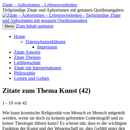
Zitate – Aphorismen – Lebensweisheiten
Tiefgründige Zitate und Aphorismen mit genauen Quellenangaben
Zum Inhalt springen
Menü
Home
Datenschutzerklärung
Impressum
Zitate Autoren
Zitate Themen
Lieblingszitate
Zitate mit Interpretationen
Philosophie
Lernen und Gehirn
Zitate zum Thema Kunst (42)
1 - 10 von 42
Wie kann kosmische Religiosität von Mensch zu Mensch mitgeteilt
werden, wenn sie doch zu keinem geformten Gottesbegriff und zu
keiner Theologie führen kann? Es scheint mir, dass es die wichtigste
Funktion der Kunst und der Wissenschaft ist, dies Gefühl unter den