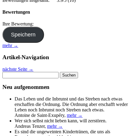
Bewertungen insgesamt:
3.9/5
(10)
Bewertungen
Ihre Bewertung:
mehr →
Artikel-Navigation
nächste Seite
→
Suchen
nach:
Neu aufgenommen
Das Leben und die Inbrunst und das Streben nach etwas
erschaffen die Ordnung. Die Ordnung aber erschafft weder
Leben noch Inbrunst noch Streben nach etwas.
Antoine de Saint-Exupéry
,
mehr →
Wer sich selbst nicht lieben kann, will zerstören.
Andreas Tenzer
,
mehr →
Es sind die ungeweinten Kindertränen, die uns als