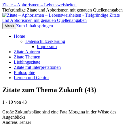
Zitate – Aphorismen – Lebensweisheiten
Tiefgründige Zitate und Aphorismen mit genauen Quellenangaben
Zum Inhalt springen
Menü
Home
Datenschutzerklärung
Impressum
Zitate Autoren
Zitate Themen
Lieblingszitate
Zitate mit Interpretationen
Philosophie
Lernen und Gehirn
Zitate zum Thema Zukunft (43)
1 - 10 von 43
Große Zukunftspläne sind eine Fata Morgana in der Wüste des
Augenblicks.
Andreas Tenzer