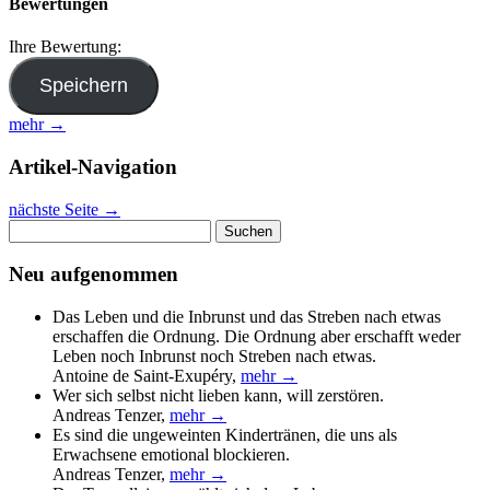
Bewertungen
Ihre Bewertung:
mehr →
Artikel-Navigation
nächste Seite
→
Suchen
nach:
Neu aufgenommen
Das Leben und die Inbrunst und das Streben nach etwas
erschaffen die Ordnung. Die Ordnung aber erschafft weder
Leben noch Inbrunst noch Streben nach etwas.
Antoine de Saint-Exupéry
,
mehr →
Wer sich selbst nicht lieben kann, will zerstören.
Andreas Tenzer
,
mehr →
Es sind die ungeweinten Kindertränen, die uns als
Erwachsene emotional blockieren.
Andreas Tenzer
,
mehr →