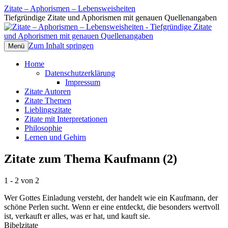
Zitate – Aphorismen – Lebensweisheiten
Tiefgründige Zitate und Aphorismen mit genauen Quellenangaben
Zum Inhalt springen
Menü
Home
Datenschutzerklärung
Impressum
Zitate Autoren
Zitate Themen
Lieblingszitate
Zitate mit Interpretationen
Philosophie
Lernen und Gehirn
Zitate zum Thema Kaufmann (2)
1 - 2 von 2
Wer Gottes Einladung versteht, der handelt wie ein Kaufmann, der
schöne Perlen sucht. Wenn er eine entdeckt, die besonders wertvoll
ist, verkauft er alles, was er hat, und kauft sie.
Bibelzitate