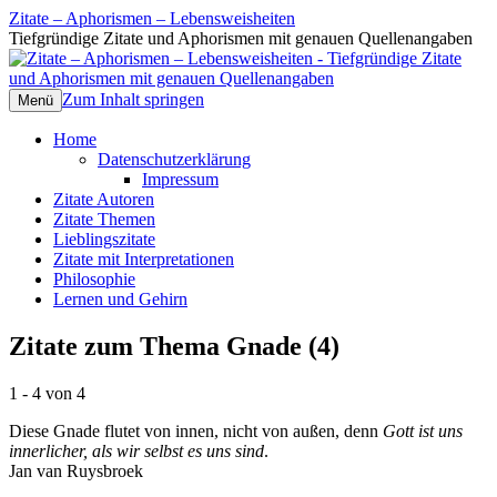
Zitate – Aphorismen – Lebensweisheiten
Tiefgründige Zitate und Aphorismen mit genauen Quellenangaben
Zum Inhalt springen
Menü
Home
Datenschutzerklärung
Impressum
Zitate Autoren
Zitate Themen
Lieblingszitate
Zitate mit Interpretationen
Philosophie
Lernen und Gehirn
Zitate zum Thema Gnade (4)
1 - 4 von 4
Diese Gnade flutet von innen, nicht von außen, denn
Gott ist uns
innerlicher, als wir selbst es uns sind
.
Jan van Ruysbroek