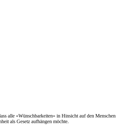
dass alle «Wünschbarkeiten» in Hinsicht auf den Menschen
eit als Gesetz aufhängen möchte.