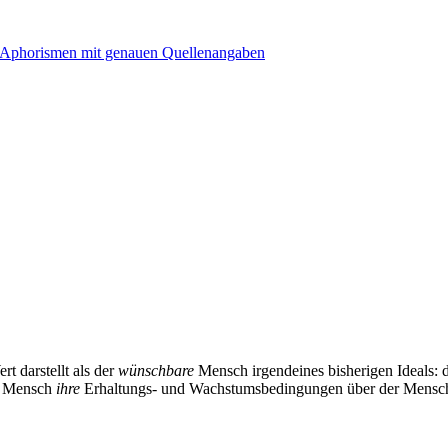
t darstellt als der
wünschbare
Mensch irgendeines bisherigen Ideals: 
on Mensch
ihre
Erhaltungs- und Wachstumsbedingungen über der Menschh