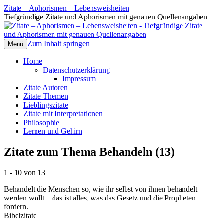
Zitate – Aphorismen – Lebensweisheiten
Tiefgründige Zitate und Aphorismen mit genauen Quellenangaben
Zum Inhalt springen
Menü
Home
Datenschutzerklärung
Impressum
Zitate Autoren
Zitate Themen
Lieblingszitate
Zitate mit Interpretationen
Philosophie
Lernen und Gehirn
Zitate zum Thema Behandeln (13)
1 - 10 von 13
Behandelt die Menschen so, wie ihr selbst von ihnen behandelt
werden wollt – das ist alles, was das Gesetz und die Propheten
fordern.
Bibelzitate