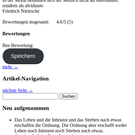
In der Moral behandelt sich der Mensch nicht als
individuum
,
sondern als
dividuum
.
Friedrich Nietzsche
Bewertungen insgesamt:
4.6/5
(5)
Bewertungen
Ihre Bewertung:
mehr →
Artikel-Navigation
nächste Seite
→
Suchen
nach:
Neu aufgenommen
Das Leben und die Inbrunst und das Streben nach etwas
erschaffen die Ordnung. Die Ordnung aber erschafft weder
Leben noch Inbrunst noch Streben nach etwas.