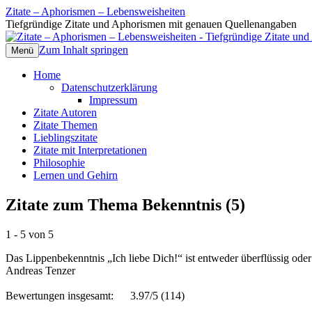
Zitate – Aphorismen – Lebensweisheiten
Tiefgründige Zitate und Aphorismen mit genauen Quellenangaben
Zum Inhalt springen
Menü
Home
Datenschutzerklärung
Impressum
Zitate Autoren
Zitate Themen
Lieblingszitate
Zitate mit Interpretationen
Philosophie
Lernen und Gehirn
Zitate zum Thema Bekenntnis (5)
1 - 5 von 5
Das Lippenbekenntnis „Ich liebe Dich!“ ist entweder überflüssig oder
Andreas Tenzer
Bewertungen insgesamt:
3.97/5
(114)