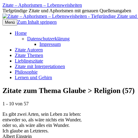
Zitate – Aphorismen – Lebensweisheiten
Tiefgründige Zitate und Aphorismen mit genauen Quellenangaben
Zum Inhalt springen
Menü
Home
Datenschutzerklärung
Impressum
Zitate Autoren
Zitate Themen
Lieblingszitate
Zitate mit Interpretationen
Philosophie
Lernen und Gehirn
Zitate zum Thema Glaube > Religion (57)
1 - 10 von 57
Es gibt zwei Arten, sein Leben zu leben:
entweder so, als wäre nichts ein Wunder,
oder so, als wäre alles ein Wunder.
Ich glaube an Letzteres.
Albert Einstein