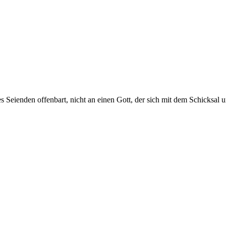
des Seienden offenbart, nicht an einen Gott, der sich mit dem Schicksa