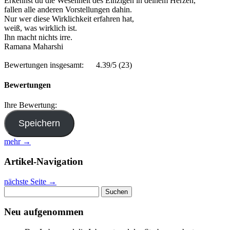
Erkennst du die Wesenheit des Einzigen in deinem Herzen,
fallen alle anderen Vorstellungen dahin.
Nur wer diese Wirklichkeit erfahren hat,
weiß, was wirklich ist.
Ihn macht nichts irre.
Ramana Maharshi
Bewertungen insgesamt:
4.39/5
(23)
Bewertungen
Ihre Bewertung:
mehr →
Artikel-Navigation
nächste Seite
→
Suchen
nach:
Neu aufgenommen