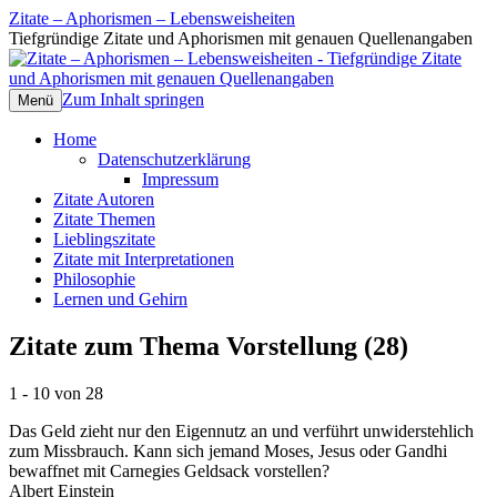
Zitate – Aphorismen – Lebensweisheiten
Tiefgründige Zitate und Aphorismen mit genauen Quellenangaben
Zum Inhalt springen
Menü
Home
Datenschutzerklärung
Impressum
Zitate Autoren
Zitate Themen
Lieblingszitate
Zitate mit Interpretationen
Philosophie
Lernen und Gehirn
Zitate zum Thema Vorstellung (28)
1 - 10 von 28
Das Geld zieht nur den Eigennutz an und verführt unwiderstehlich
zum Missbrauch. Kann sich jemand Moses, Jesus oder Gandhi
bewaffnet mit Carnegies Geldsack vorstellen?
Albert Einstein