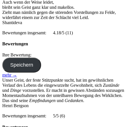
Auch wenn der Weise leidet,
bleibt sein Geist ganz klar und makellos.
Zieht man nämlich gegen die störenden Vorstellungen zu Felde,
widerfährt einem zur Zeit der Schlacht viel Leid.
Shantideva
Bewertungen insgesamt:
4.18/5
(11)
Bewertungen
Ihre Bewertung:
mehr →
Unser Geist, der feste Stützpunkte sucht, hat im gewöhnlichen
Verlauf des Lebens die eingewurzelte Gewohnheit, sich
Zustände
und
Dinge
vorzustellen. Er macht in gewissen Abständen sozusagen
Momentaufnahmen von der unteilbaren Bewegung des Wirklichen.
Das sind seine
Empfindungen
und
Gedanken
.
Henri Bergson
Bewertungen insgesamt:
5/5
(6)