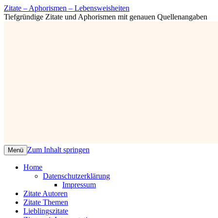
Zitate – Aphorismen – Lebensweisheiten
Tiefgründige Zitate und Aphorismen mit genauen Quellenangaben
Zum Inhalt springen
Menü
Home
Datenschutzerklärung
Impressum
Zitate Autoren
Zitate Themen
Lieblingszitate