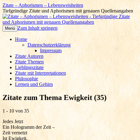
Zitate – Aphorismen – Lebensweisheiten
Tiefgründige Zitate und Aphorismen mit genauen Quellenangaben
Zum Inhalt springen
Menü
Home
Datenschutzerklärung
Impressum
Zitate Autoren
Zitate Themen
Lieblingszitate
Zitate mit Interpretationen
Philosophie
Lernen und Gehirn
Zitate zum Thema Ewigkeit (35)
1 - 10 von 35
Jedes Jetzt
Ein Hologramm der Zeit –
Zeit vernetzt
Ist Ewigkeit.