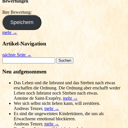
Bewertungen
Ihre Bewertung:
mehr →
Artikel-Navigation
nächste Seite
→
Suchen
nach:
Neu aufgenommen
Das Leben und die Inbrunst und das Streben nach etwas
erschaffen die Ordnung. Die Ordnung aber erschafft weder
Leben noch Inbrunst noch Streben nach etwas.
Antoine de Saint-Exupéry
,
mehr →
Wer sich selbst nicht lieben kann, will zerstören.
Andreas Tenzer
,
mehr →
Es sind die ungeweinten Kindertränen, die uns als
Erwachsene emotional blockieren.
Andreas Tenzer
,
mehr →