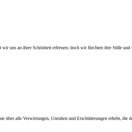
it wir uns an ihrer Schönheit erfreuen; doch wir fürchten ihre Stille u
 sie über alle Verwirrungen, Unruhen und Erschütterungen erhebt, die d