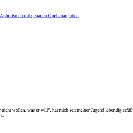
icht wollen, was er will“, hat mich seit meiner Jugend lebendig erfül
z.