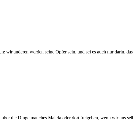
chen: wir anderen werden seine Opfer sein, und sei es auch nur darin, d
den aber die Dinge manches Mal da oder dort freigeben, wenn wir uns se