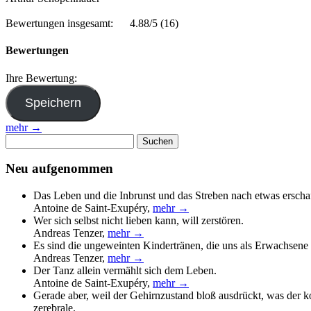
Bewertungen insgesamt:
4.88/5
(16)
Bewertungen
Ihre Bewertung:
mehr →
Suchen
nach:
Neu aufgenommen
Das Leben und die Inbrunst und das Streben nach etwas erscha
Antoine de Saint-Exupéry
,
mehr →
Wer sich selbst nicht lieben kann, will zerstören.
Andreas Tenzer
,
mehr →
Es sind die ungeweinten Kindertränen, die uns als Erwachsene 
Andreas Tenzer
,
mehr →
Der Tanz allein vermählt sich dem Leben.
Antoine de Saint-Exupéry
,
mehr →
Gerade aber, weil der Gehirnzustand bloß ausdrückt, was der 
zerebrale.