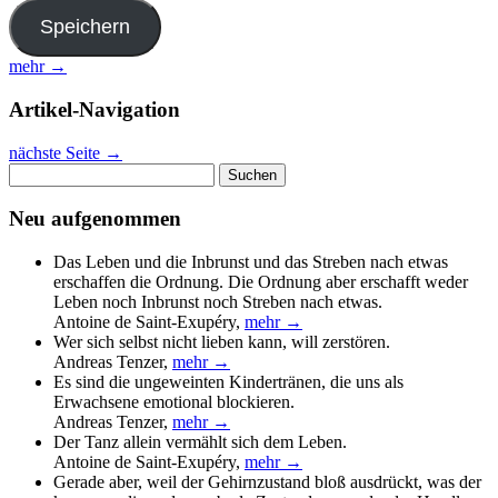
mehr →
Artikel-Navigation
nächste Seite
→
Suchen
nach:
Neu aufgenommen
Das Leben und die Inbrunst und das Streben nach etwas
erschaffen die Ordnung. Die Ordnung aber erschafft weder
Leben noch Inbrunst noch Streben nach etwas.
Antoine de Saint-Exupéry
,
mehr →
Wer sich selbst nicht lieben kann, will zerstören.
Andreas Tenzer
,
mehr →
Es sind die ungeweinten Kindertränen, die uns als
Erwachsene emotional blockieren.
Andreas Tenzer
,
mehr →
Der Tanz allein vermählt sich dem Leben.
Antoine de Saint-Exupéry
,
mehr →
Gerade aber, weil der Gehirnzustand bloß ausdrückt, was der