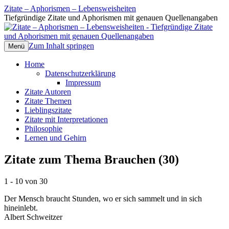
Zitate – Aphorismen – Lebensweisheiten
Tiefgründige Zitate und Aphorismen mit genauen Quellenangaben
Zum Inhalt springen
Menü
Home
Datenschutzerklärung
Impressum
Zitate Autoren
Zitate Themen
Lieblingszitate
Zitate mit Interpretationen
Philosophie
Lernen und Gehirn
Zitate zum Thema Brauchen (30)
1 - 10 von 30
Der Mensch braucht Stunden, wo er sich sammelt und in sich
hineinlebt.
Albert Schweitzer