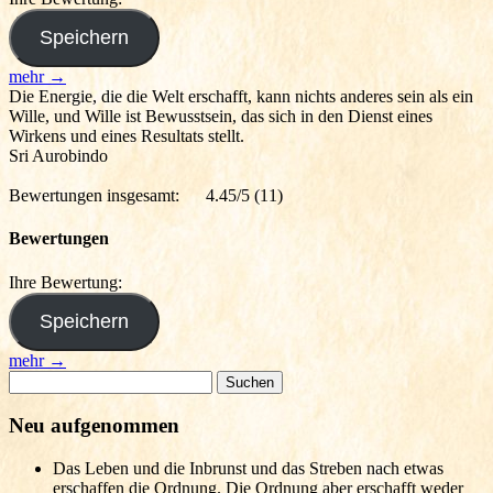
mehr →
Die Energie, die die Welt erschafft, kann nichts anderes sein als ein
Wille, und Wille ist Bewusstsein, das sich in den Dienst eines
Wirkens und eines Resultats stellt.
Sri Aurobindo
Bewertungen insgesamt:
4.45/5
(11)
Bewertungen
Ihre Bewertung:
mehr →
Suchen
nach:
Neu aufgenommen
Das Leben und die Inbrunst und das Streben nach etwas
erschaffen die Ordnung. Die Ordnung aber erschafft weder