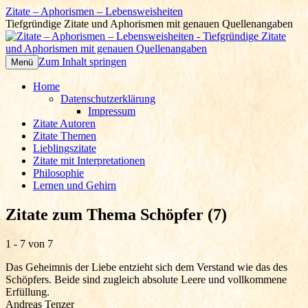
Zitate – Aphorismen – Lebensweisheiten
Tiefgründige Zitate und Aphorismen mit genauen Quellenangaben
Zum Inhalt springen
Menü
Home
Datenschutzerklärung
Impressum
Zitate Autoren
Zitate Themen
Lieblingszitate
Zitate mit Interpretationen
Philosophie
Lernen und Gehirn
Zitate zum Thema Schöpfer (7)
1 - 7 von 7
Das Geheimnis der Liebe entzieht sich dem Verstand wie das des
Schöpfers. Beide sind zugleich absolute Leere und vollkommene
Erfüllung.
Andreas Tenzer