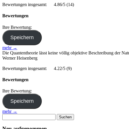
Bewertungen insgesamt:
4.86/5
(14)
Bewertungen
Ihre Bewertung:
mehr →
Die Quantentheorie lässt keine völlig objektive Beschreibung der Nat
Werner Heisenberg
Bewertungen insgesamt:
4.22/5
(9)
Bewertungen
Ihre Bewertung:
mehr →
Suchen
nach:
Neu aufgenommen