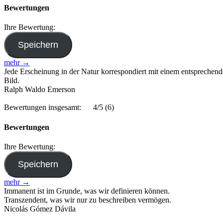
Bewertungen
Ihre Bewertung:
mehr →
Jede Erscheinung in der Natur korrespondiert mit einem entsprechend
Bild.
Ralph Waldo Emerson
Bewertungen insgesamt:
4/5
(6)
Bewertungen
Ihre Bewertung:
mehr →
Immanent ist im Grunde, was wir definieren können.
Transzendent, was wir nur zu beschreiben vermögen.
Nicolás Gómez Dávila