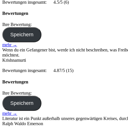
Bewertungen insgesamt:
4.5/5
(6)
Bewertungen
Ihre Bewertung:
mehr →
Wenn du ein Gefangener bist, werde ich nicht beschreiben, was Freihe
möchtest.
Krishnamurti
Bewertungen insgesamt:
4.87/5
(15)
Bewertungen
Ihre Bewertung:
mehr →
Literatur ist ein Punkt außerhalb unseres gegenwärtigen Kreises, dur
Ralph Waldo Emerson