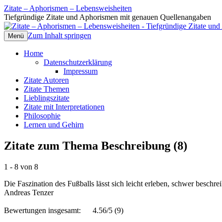
Zitate – Aphorismen – Lebensweisheiten
Tiefgründige Zitate und Aphorismen mit genauen Quellenangaben
Zum Inhalt springen
Menü
Home
Datenschutzerklärung
Impressum
Zitate Autoren
Zitate Themen
Lieblingszitate
Zitate mit Interpretationen
Philosophie
Lernen und Gehirn
Zitate zum Thema Beschreibung (8)
1 - 8 von 8
Die Faszination des Fußballs lässt sich leicht erleben, schwer beschr
Andreas Tenzer
Bewertungen insgesamt:
4.56/5
(9)