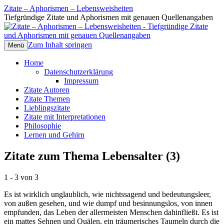
Zitate – Aphorismen – Lebensweisheiten
Tiefgründige Zitate und Aphorismen mit genauen Quellenangaben
Zum Inhalt springen
Menü
Home
Datenschutzerklärung
Impressum
Zitate Autoren
Zitate Themen
Lieblingszitate
Zitate mit Interpretationen
Philosophie
Lernen und Gehirn
Zitate zum Thema Lebensalter (3)
1 - 3 von 3
Es ist wirklich unglaublich, wie nichtssagend und bedeutungsleer,
von außen gesehen, und wie dumpf und besinnungslos, von innen
empfunden, das Leben der allermeisten Menschen dahinfließt. Es ist
ein mattes Sehnen und Quälen, ein träumerisches Taumeln durch die