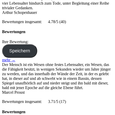
vier Lebensalter hindurch zum Tode, unter Begleitung einer Reihe
trivialer Gedanken.
Arthur Schopenhauer
Bewertungen insgesamt:
4.78/5
(40)
Bewertungen
Ihre Bewertung:
mehr →
Der Mensch ist ein Wesen ohne festes Lebensalter, ein Wesen, das
die Fähigkeit besitzt, in wenigen Sekunden wieder um Jahre jünger
zu werden, und das innerhalb der Wände der Zeit, in der es gelebt
hat, in dieser auf und ab schwebt wie in einem Bassin, dessen
Spiegel unaufhörlich auf und nieder steigt und ihn bald mit dieser,
bald mit jener Epoche auf die gleiche Ebene führt.
Marcel Proust
Bewertungen insgesamt:
3.71/5
(17)
Bewertungen