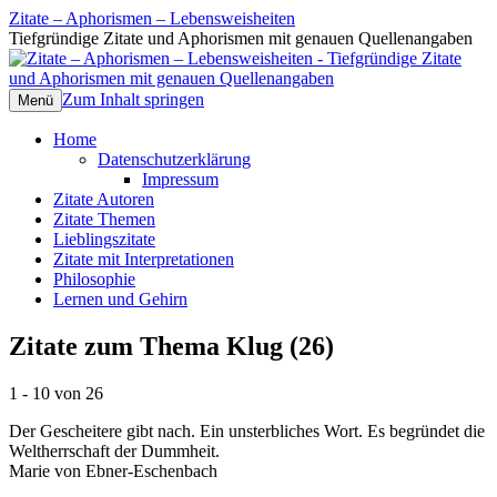
Zitate – Aphorismen – Lebensweisheiten
Tiefgründige Zitate und Aphorismen mit genauen Quellenangaben
Zum Inhalt springen
Menü
Home
Datenschutzerklärung
Impressum
Zitate Autoren
Zitate Themen
Lieblingszitate
Zitate mit Interpretationen
Philosophie
Lernen und Gehirn
Zitate zum Thema Klug (26)
1 - 10 von 26
Der Gescheitere gibt nach. Ein unsterbliches Wort. Es begründet die
Weltherrschaft der Dummheit.
Marie von Ebner-Eschenbach