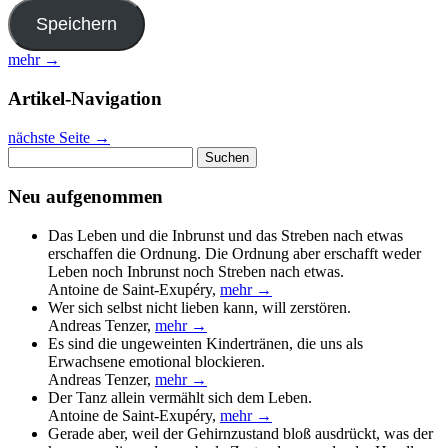
mehr →
Artikel-Navigation
nächste Seite
→
Suchen
nach:
Neu aufgenommen
Das Leben und die Inbrunst und das Streben nach etwas
erschaffen die Ordnung. Die Ordnung aber erschafft weder
Leben noch Inbrunst noch Streben nach etwas.
Antoine de Saint-Exupéry
,
mehr →
Wer sich selbst nicht lieben kann, will zerstören.
Andreas Tenzer
,
mehr →
Es sind die ungeweinten Kindertränen, die uns als
Erwachsene emotional blockieren.
Andreas Tenzer
,
mehr →
Der Tanz allein vermählt sich dem Leben.
Antoine de Saint-Exupéry
,
mehr →
Gerade aber, weil der Gehirnzustand bloß ausdrückt, was der