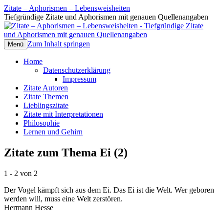
Zitate – Aphorismen – Lebensweisheiten
Tiefgründige Zitate und Aphorismen mit genauen Quellenangaben
Zum Inhalt springen
Menü
Home
Datenschutzerklärung
Impressum
Zitate Autoren
Zitate Themen
Lieblingszitate
Zitate mit Interpretationen
Philosophie
Lernen und Gehirn
Zitate zum Thema Ei (2)
1 - 2 von 2
Der Vogel kämpft sich aus dem Ei. Das Ei ist die Welt. Wer geboren
werden will, muss eine Welt zerstören.
Hermann Hesse