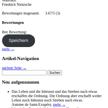
Wahrheit.
Friedrich Nietzsche
Bewertungen insgesamt:
3.67/5
(3)
Bewertungen
Ihre Bewertung:
mehr →
Artikel-Navigation
nächste Seite
→
Suchen
nach:
Neu aufgenommen
Das Leben und die Inbrunst und das Streben nach etwas
erschaffen die Ordnung. Die Ordnung aber erschafft weder
Leben noch Inbrunst noch Streben nach etwas.
Antoine de Saint-Exupéry
,
mehr →