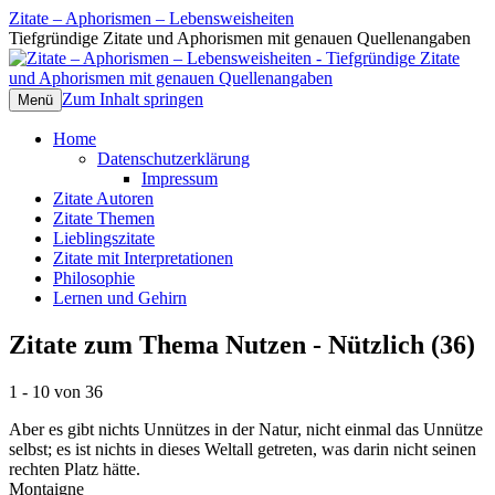
Zitate – Aphorismen – Lebensweisheiten
Tiefgründige Zitate und Aphorismen mit genauen Quellenangaben
Zum Inhalt springen
Menü
Home
Datenschutzerklärung
Impressum
Zitate Autoren
Zitate Themen
Lieblingszitate
Zitate mit Interpretationen
Philosophie
Lernen und Gehirn
Zitate zum Thema Nutzen - Nützlich (36)
1 - 10 von 36
Aber es gibt nichts Unnützes in der Natur, nicht einmal das Unnütze
selbst; es ist nichts in dieses Weltall getreten, was darin nicht seinen
rechten Platz hätte.
Montaigne