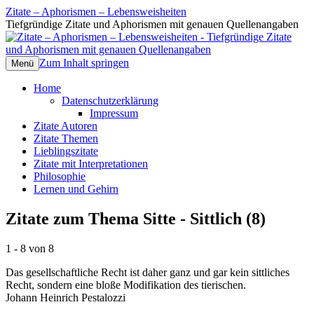
Zitate – Aphorismen – Lebensweisheiten
Tiefgründige Zitate und Aphorismen mit genauen Quellenangaben
Zum Inhalt springen
Menü
Home
Datenschutzerklärung
Impressum
Zitate Autoren
Zitate Themen
Lieblingszitate
Zitate mit Interpretationen
Philosophie
Lernen und Gehirn
Zitate zum Thema Sitte - Sittlich (8)
1 - 8 von 8
Das gesellschaftliche Recht ist daher ganz und gar kein sittliches
Recht, sondern eine bloße Modifikation des tierischen.
Johann Heinrich Pestalozzi