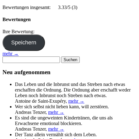
Bewertungen insgesamt:
3.33/5
(3)
Bewertungen
Ihre Bewertung:
mehr →
Suchen
nach:
Neu aufgenommen
Das Leben und die Inbrunst und das Streben nach etwas
erschaffen die Ordnung. Die Ordnung aber erschafft weder
Leben noch Inbrunst noch Streben nach etwas.
Antoine de Saint-Exupéry
,
mehr →
Wer sich selbst nicht lieben kann, will zerstören.
Andreas Tenzer
,
mehr →
Es sind die ungeweinten Kindertränen, die uns als
Erwachsene emotional blockieren.
Andreas Tenzer
,
mehr →
Der Tanz allein vermählt sich dem Leben.